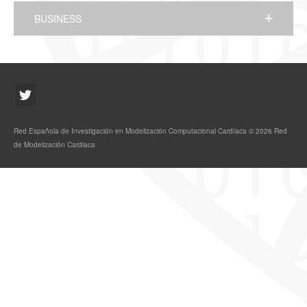
BUSINESS
Red Española de Investigación en Modelización Computacional Cardíaca © 2026 Red
de Modelización Cardiaca